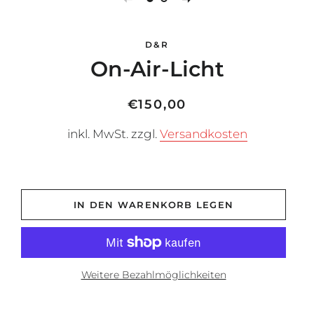
D&R
On-Air-Licht
Normaler
Sonderpreis
€150,00
Preis
inkl. MwSt. zzgl.
Versandkosten
IN DEN WARENKORB LEGEN
Weitere Bezahlmöglichkeiten